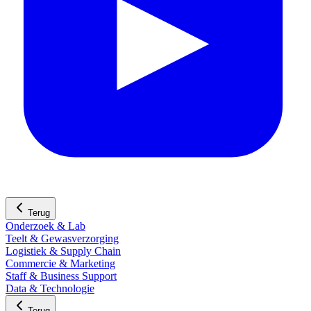
Terug
Onderzoek & Lab
Teelt & Gewasverzorging
Logistiek & Supply Chain
Commercie & Marketing
Staff & Business Support
Data & Technologie
Terug