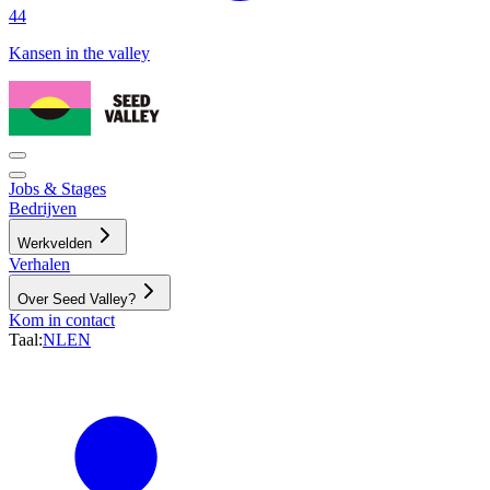
44
Kansen in the valley
Jobs & Stages
Bedrijven
Werkvelden
Verhalen
Over Seed Valley?
Kom in contact
Taal
:
NL
EN