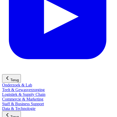
Terug
Onderzoek & Lab
Teelt & Gewasverzorging
Logistiek & Supply Chain
Commercie & Marketing
Staff & Business Support
Data & Technologie
Terug