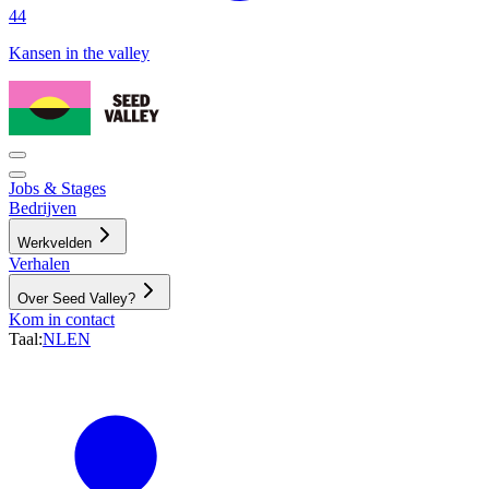
44
Kansen in the valley
Jobs & Stages
Bedrijven
Werkvelden
Verhalen
Over Seed Valley?
Kom in contact
Taal
:
NL
EN