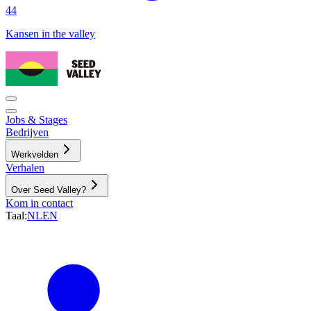
44
Kansen in the valley
Jobs & Stages
Bedrijven
Werkvelden
Verhalen
Over Seed Valley?
Kom in contact
Taal
:
NL
EN