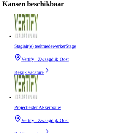
Kansen beschikbaar
Stagiair(e) teeltmedewerker
Stage
Vertify - Zwaagdijk-Oost
Bekijk vacature
Projectleider Akkerbouw
Vertify - Zwaagdijk-Oost