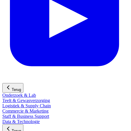
Terug
Onderzoek & Lab
Teelt & Gewasverzorging
Logistiek & Supply Chain
Commercie & Marketing
Staff & Business Support
Data & Technologie
Terug