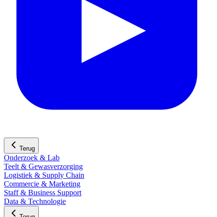
Terug
Onderzoek & Lab
Teelt & Gewasverzorging
Logistiek & Supply Chain
Commercie & Marketing
Staff & Business Support
Data & Technologie
Terug