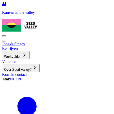
44
Kansen in the valley
Jobs & Stages
Bedrijven
Werkvelden
Verhalen
Over Seed Valley?
Kom in contact
Taal
:
NL
EN